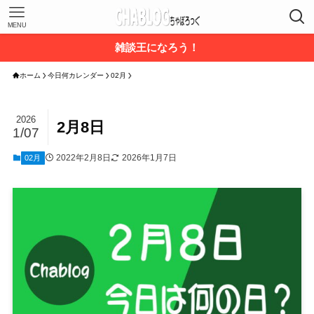
MENU
雑談王になろう！
ホーム
今日何カレンダー
02月
2026
2月8日
1/07
2022年2月8日
2026年1月7日
02月