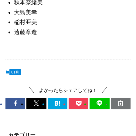
秋本奈緒美
大島美幸
稲村亜美
遠藤章造
01月
よかったらシェアしてね！
カテゴリー