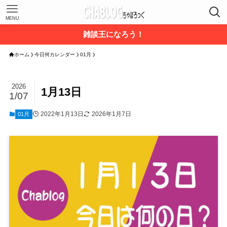
MENU
雑談王になろう！
ホーム
今日何カレンダー
01月
2026
1月13日
1/07
2022年1月13日
2026年1月7日
01月