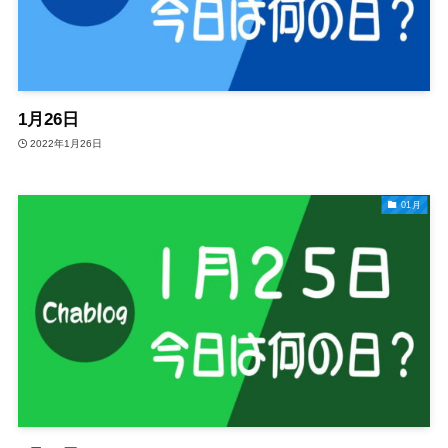
1月26日
2022年1月26日
01月