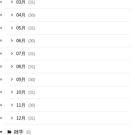
03月
(31)
04月
(30)
05月
(31)
06月
(30)
07月
(31)
08月
(31)
09月
(30)
10月
(31)
11月
(30)
12月
(31)
雑学
(5)