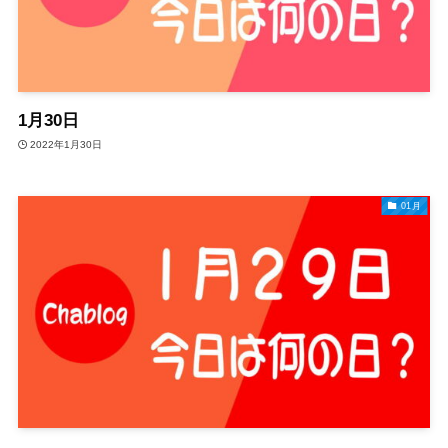
1月30日
2022年1月30日
01月