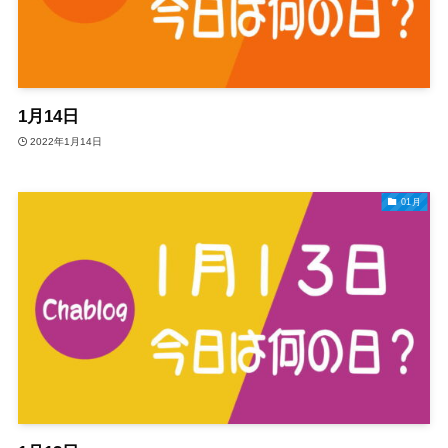
1月14日
2022年1月14日
01月