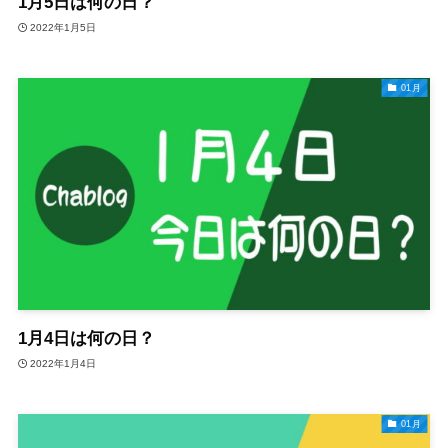
1月5日は何の日？
2022年1月5日
01月
1月4日は何の日？
2022年1月4日
01月