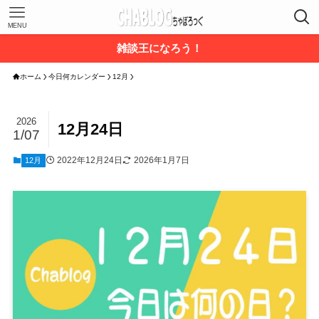
MENU
雑談王になろう！
ホーム
今日何カレンダー
12月
2026
12月24日
1/07
2022年12月24日
2026年1月7日
12月