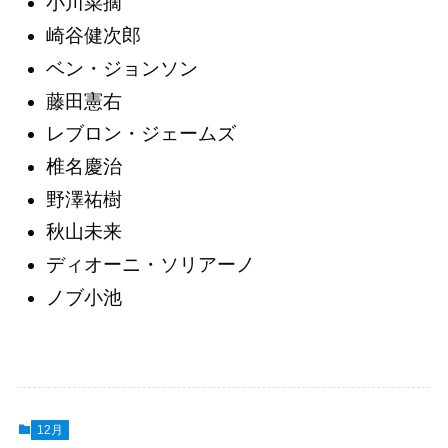
小川菜摘
崎谷健次郎
ベン・ジョンソン
藤田憲右
レブロン・ジェームズ
椎名慶治
野澤祐樹
秋山未来
ディオーニ・ソリアーノ
ノブ小池
12月