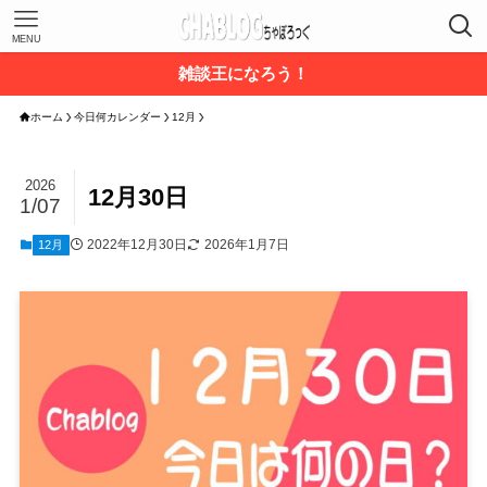
MENU
雑談王になろう！
ホーム
今日何カレンダー
12月
2026
12月30日
1/07
2022年12月30日
2026年1月7日
12月