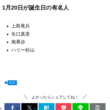
1月20日が誕生日の有名人
上島竜兵
矢口真里
南果歩
ハリー杉山
01月
よかったらシェアしてね！