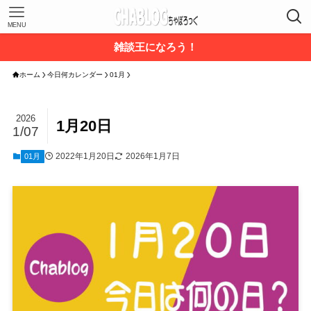
MENU
雑談王になろう！
ホーム
今日何カレンダー
01月
2026
1月20日
1/07
2022年1月20日
2026年1月7日
01月