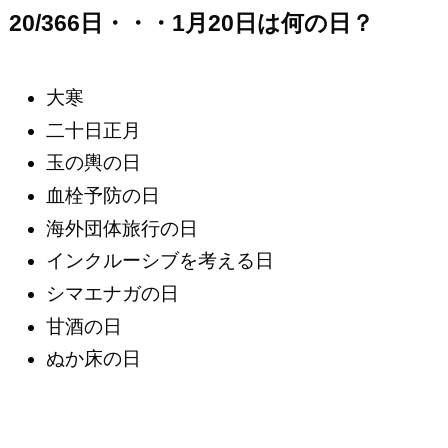
20/366日・・・1月20日は何の日？
大寒
二十日正月
玉の輿の日
血栓予防の日
海外団体旅行の日
インクルーシブを考える日
シマエナガの日
甘酒の日
ぬか床の日