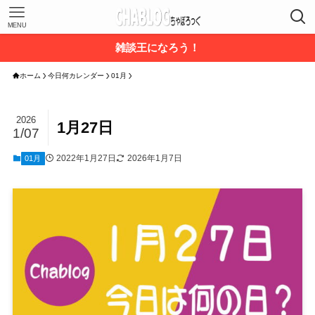
MENU
雑談王になろう！
ホーム
今日何カレンダー
01月
2026
1月27日
1/07
2022年1月27日
2026年1月7日
01月