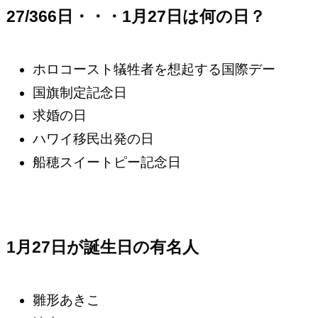
27/366日・・・1月27日は何の日？
ホロコースト犠牲者を想起する国際デー
国旗制定記念日
求婚の日
ハワイ移民出発の日
船穂スイートピー記念日
1月27日が誕生日の有名人
雛形あきこ