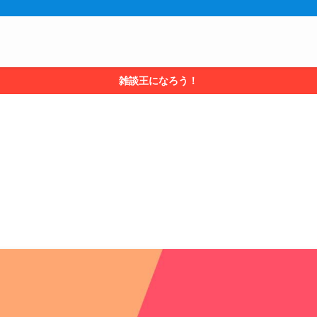
雑談王になろう！