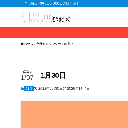
一年は毎日×365日or366日の繰り返し
ホーム
今日何カレンダー
01月
2026
1月30日
1/07
2022年1月30日
2026年1月7日
01月