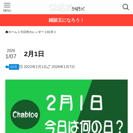
MENU
雑談王になろう！
ホーム
今日何カレンダー
02月
2026
2月1日
1/07
2022年2月1日
2026年1月7日
02月