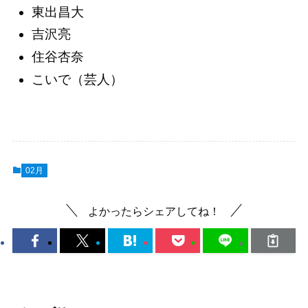
東出昌大
吉沢亮
住谷杏奈
こいで（芸人）
02月
よかったらシェアしてね！