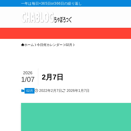
一年は毎日×365日or366日の繰り返し
ホーム
今日何カレンダー
02月
2026
2月7日
1/07
2022年2月7日
2026年1月7日
02月