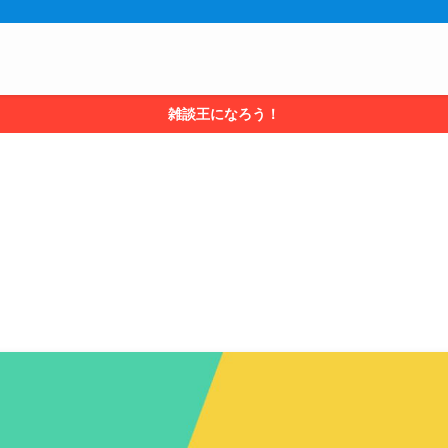
雑談王になろう！