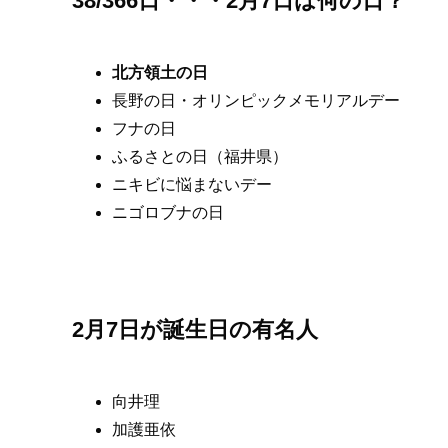
38/366日・・・2月7日は何の日？
北方領土の日
長野の日・オリンピックメモリアルデー
フナの日
ふるさとの日（福井県）
ニキビに悩まないデー
ニゴロブナの日
2月7日が誕生日の有名人
向井理
加護亜依