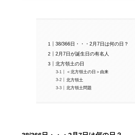
38/366日・・・2月7日は何の日？
2月7日が誕生日の有名人
北方領土の日
＜北方領土の日＞由来
北方領土
北方領土問題