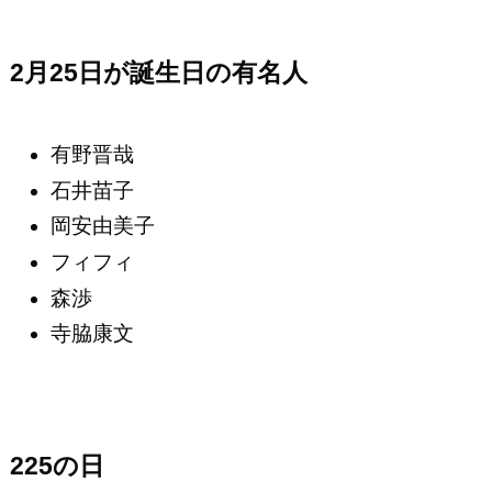
2月25日が誕生日の有名人
有野晋哉
石井苗子
岡安由美子
フィフィ
森渉
寺脇康文
225の日