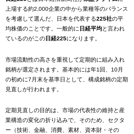
上場する約2,000企業の中から業種等のバランス
を考慮して選んだ、日本を代表する
225社
の平
均株価のことです。一般的に
日経平均
と言われ
ているのがこの
日経225
になります。
市場流動性の高さを重視して定期的に組み入れ
銘柄が選定されます。基本的には年1回、10月
の初めに7月末を基準日として、構成銘柄の定期
見直しが行われます。
定期見直しの目的は、市場の代表性の維持と産
業構造の変化の折り込みで、そのため、セクタ
ー（技術、金融、消費、素材、資本財・その