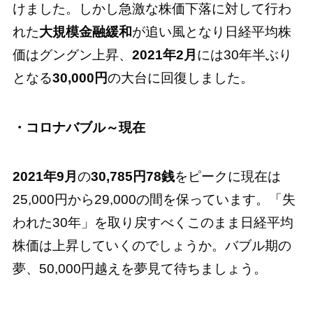
けました。しかし急激な株価下落に対して行わ
れた
大規模金融緩和
が追い風となり日経平均株
価はグングン上昇、
2021年2月
には30年半ぶり
となる
30,000円
の大台に回復しました。
・コロナバブル～現在
2021年9月
の
30,785円78銭
をピークに現在は
25,000円から29,000の間を保っています。「失
われた30年」を取り戻すべくこのまま日経平均
株価は上昇していくのでしょうか。バブル期の
夢、50,000円越えを夢見て待ちましょう。