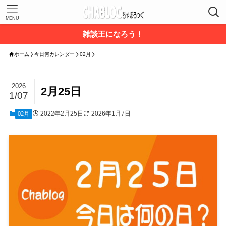
MENU
雑談王になろう！
ホーム
今日何カレンダー
02月
2026
2月25日
1/07
2022年2月25日
2026年1月7日
02月