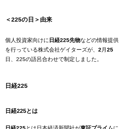
＜225の日＞由来
個人投資家向けに
日経225先物
などの情報提供
を行っている株式会社ゲイターズが、
2
月
25
日、225の語呂合わせで制定しました。
日経225
日経225とは
日経225
とは日本経済新聞社が
東証プライム
に