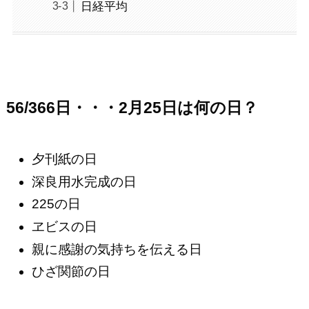
日経平均
56/366日・・・2月25日は何の日？
夕刊紙の日
深良用水完成の日
225の日
ヱビスの日
親に感謝の気持ちを伝える日
ひざ関節の日