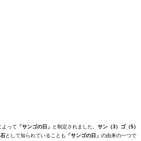
によって
「サンゴの日」
と制定されました。
サン（3）ゴ（5）
生石
として知られていることも
「サンゴの日」
の由来の一つで