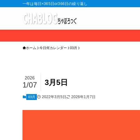
一年は毎日×365日or366日の繰り返し
ホーム
今日何カレンダー
03月
2026
3月5日
1/07
2022年3月5日
2026年1月7日
03月