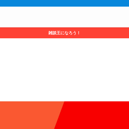
雑談王になろう！