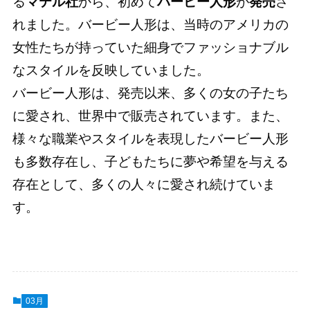
る
マテル社
から、初めて
バービー人形
が
発売
さ
れました。バービー人形は、当時のアメリカの
女性たちが持っていた細身でファッショナブル
なスタイルを反映していました。
バービー人形は、発売以来、多くの女の子たち
に愛され、世界中で販売されています。また、
様々な職業やスタイルを表現したバービー人形
も多数存在し、子どもたちに夢や希望を与える
存在として、多くの人々に愛され続けていま
す。
03月