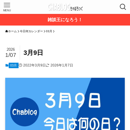
MENU
雑談王になろう！
ホーム
今日何カレンダー
03月
2026
3月9日
1/07
2022年3月9日
2026年1月7日
03月