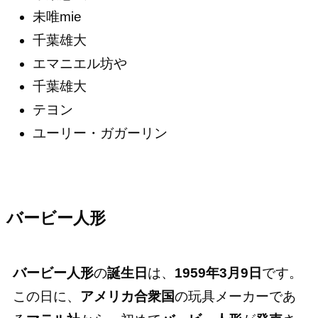
未唯mie
千葉雄大
エマニエル坊や
千葉雄大
テヨン
ユーリー・ガガーリン
バービー人形
バービー人形
の
誕生日
は、
1959年3月9日
です。
この日に、
アメリカ合衆国
の玩具メーカーであ