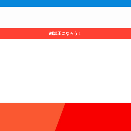
雑談王になろう！