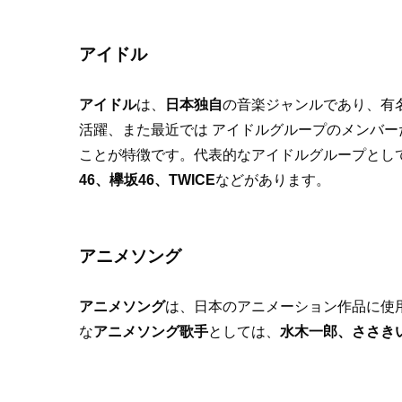
アイドル
アイドル
は、
日本独自
の音楽ジャンルであり、有
活躍、また最近では アイドルグループのメンバー
ことが特徴です。代表的なアイドルグループとし
46、欅坂46、TWICE
などがあります。
アニメソング
アニメソング
は、日本のアニメーション作品に使
な
アニメソング歌手
としては、
水木一郎、ささきい