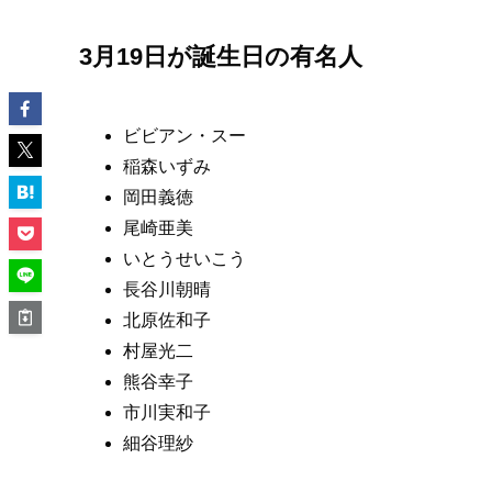
3月19日が誕生日の有名人
ビビアン・スー
稲森いずみ
岡田義徳
尾崎亜美
いとうせいこう
長谷川朝晴
北原佐和子
村屋光二
熊谷幸子
市川実和子
細谷理紗