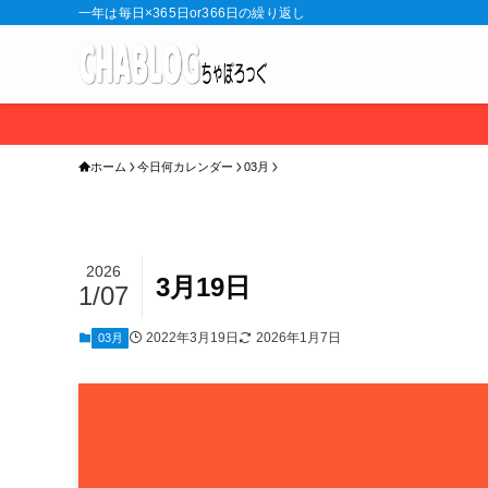
一年は毎日×365日or366日の繰り返し
ホーム
今日何カレンダー
03月
2026
3月19日
1/07
2022年3月19日
2026年1月7日
03月