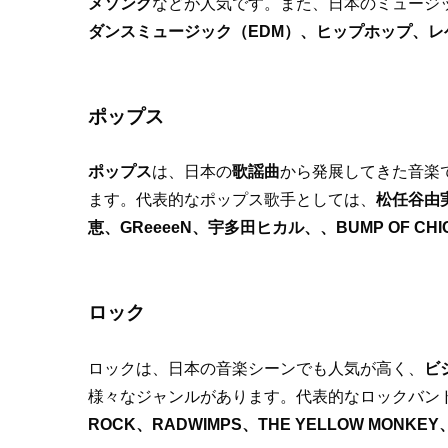
メソング
などが人気です。また、日本のミュージ
ダンスミュージック（EDM）、ヒップホップ、レ
ポップス
ポップス
は、日本の
歌謡曲
から発展してきた音楽
ます。代表的なポップス歌手としては、
松任谷由実
恵、GReeeeN、宇多田ヒカル、、BUMP OF C
ロック
ロックは、日本の音楽シーンでも人気が高く、
ビ
様々なジャンルがあります。代表的なロックバン
ROCK、RADWIMPS、THE YELLOW MONKEY