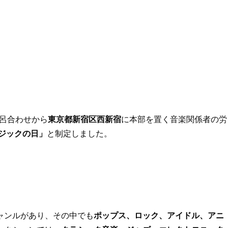
語呂合わせから
東京都新宿区西新宿
に本部を置く音楽関係者の労
ジックの日」
と制定しました。
ャンルがあり、その中でも
ポップス、ロック、アイドル、アニ