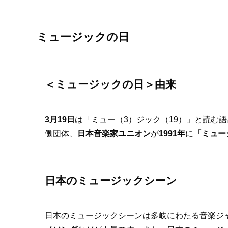
ミュージックの日
＜
ミュージックの日
＞由来
3月19日
は「ミュー（3）ジック（19）」と読む
働団体、
日本音楽家ユニオン
が
1991年
に
「ミュー
日本のミュージックシーン
日本のミュージックシーンは多岐にわたる音楽ジ