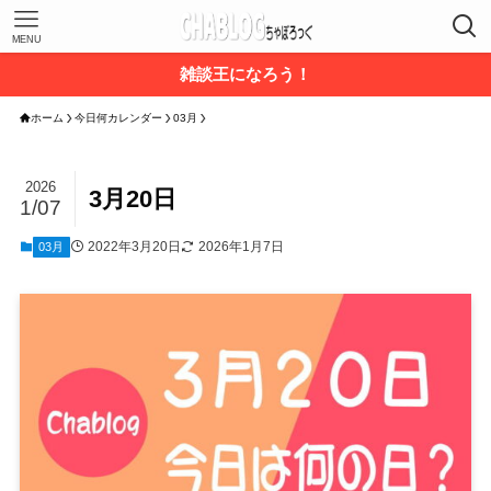
MENU
雑談王になろう！
ホーム
今日何カレンダー
03月
2026
3月20日
1/07
2022年3月20日
2026年1月7日
03月