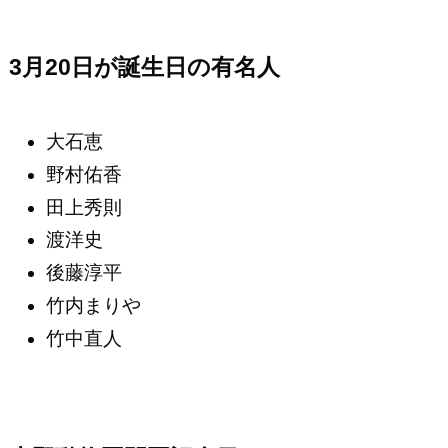
3月20日が誕生日の有名人
大石恵
野村佑香
田上秀則
渡洋史
後藤淳平
竹内まりや
竹中直人