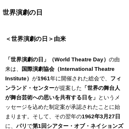
世界演劇の日
＜
世界演劇の日
＞由来
「世界演劇の日」（World Theatre Day）
の由
来は、
国際演劇協会（International Theatre
Institute）
が
1961
年に開催された総会で、
フィ
ンランド・センター
が提案した
「世界の舞台人
が舞台芸術への思いを共有する日を」
というメ
ッセージを込めた制定案が承認されたことに始
まります。そして、その翌年の
1962年3月27日
に、
パリ
で
第1回シアター・オブ・ネイションズ