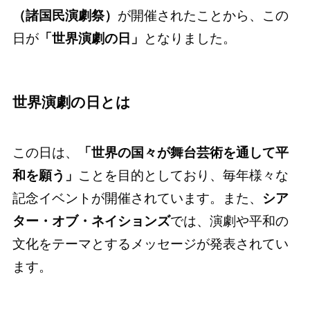
（諸国民演劇祭）
が開催されたことから、この
日が
「世界演劇の日」
となりました。
世界演劇の日
とは
この日は、
「世界の国々が舞台芸術を通して平
和を願う」
ことを目的としており、毎年様々な
記念イベントが開催されています。また、
シア
ター・オブ・ネイションズ
では、演劇や平和の
文化をテーマとするメッセージが発表されてい
ます。