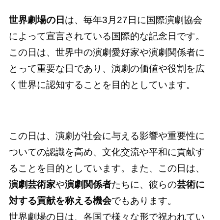
世界劇場の日
は、毎年3月27日に国際演劇協会
によって宣言されている国際的な記念日です。
この日は、世界中の演劇愛好家や演劇関係者に
とって重要な日であり、演劇の価値や役割を広
く世界に認知することを目的としています。
この日は、演劇が社会に与える影響や重要性に
ついての認識を高め、文化交流や平和に貢献す
ることを目的としています。また、この日は、
演劇芸術家
や
演劇関係者
たちに、彼らの
芸術に
対する貢献を称える機会
でもあります。
世界劇場の日は、各国で様々な形で祝われてい