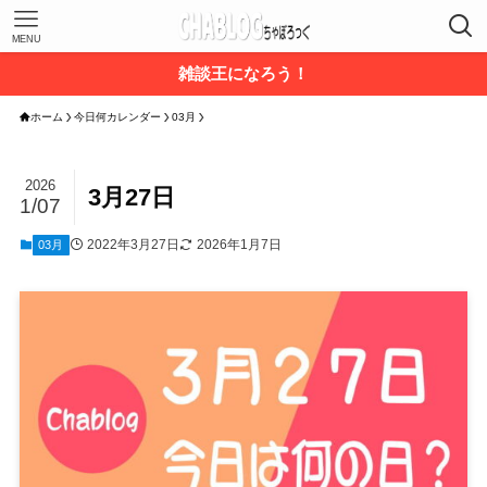
MENU
雑談王になろう！
ホーム
今日何カレンダー
03月
2026
3月27日
1/07
2022年3月27日
2026年1月7日
03月