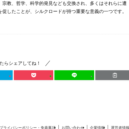
、宗教、哲学、科学的発見なども交換され、多くはそれらに遭
を促したことが、シルクロードが持つ重要な意義の一つです。
たらシェアしてね！
プライバシーポリシー・免責事項
お問い合わせ
企業情報
運営者情