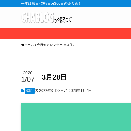
一年は毎日×365日or366日の繰り返し
ホーム
今日何カレンダー
03月
2026
3月28日
1/07
2022年3月28日
2026年1月7日
03月