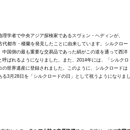
地理学者で中央アジア探検家であるスヴェン・ヘディンが、
ドの古代都市・楼蘭を発見したことに由来しています。シルクロー
、中国側の最も重要な交易品であった絹がこの道を通って西洋
呼ばれるようになりました。また、2014年には、「シルクロ
コの世界遺産に登録されました。このように、シルクロードは
る3月28日を「シルクロードの日」として祝うようになりま