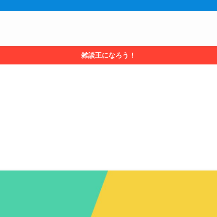
雑談王になろう！