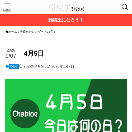
MENU
雑談王になろう！
ホーム
今日何カレンダー
04月
2026
4月5日
1/07
2022年4月5日
2026年1月7日
04月