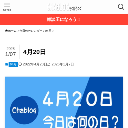
MENU
雑談王になろう！
ホーム
今日何カレンダー
04月
2026
4月20日
1/07
2022年4月20日
2026年1月7日
04月