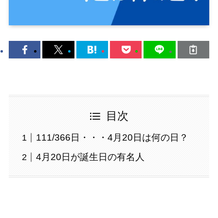
目次
111/366日・・・4月20日は何の日？
4月20日が誕生日の有名人