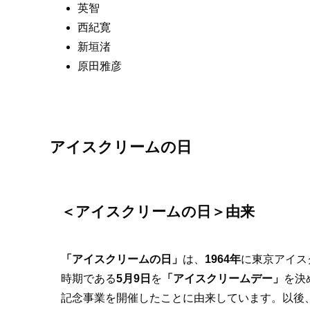
英智
西紀寛
新垣渚
原田雅彦
アイスクリームの日
＜アイスクリームの日＞由来
「アイスクリームの日」
は、
1964年
に東京アイス
時期である
5月9日
を
「アイスクリームデー」
を決
記念事業を開催したことに由来しています。以後