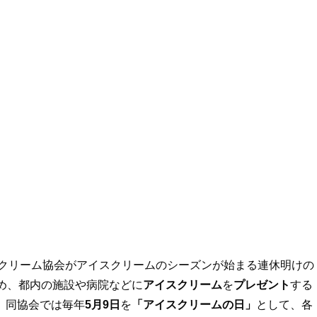
クリーム協会がアイスクリームのシーズンが始まる連休明けの
め、都内の施設や病院などに
アイスクリーム
を
プレゼント
する
、同協会では毎年
5月9日
を
「アイスクリームの日」
として、各