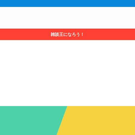
雑談王になろう！