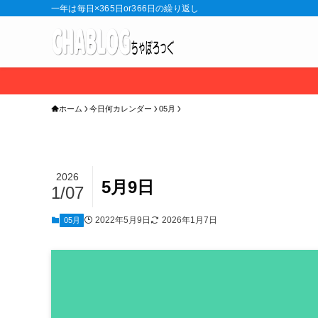
一年は毎日×365日or366日の繰り返し
ホーム
今日何カレンダー
05月
2026
5月9日
1/07
2022年5月9日
2026年1月7日
05月