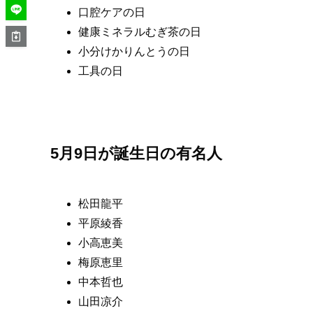
口腔ケアの日
健康ミネラルむぎ茶の日
小分けかりんとうの日
工具の日
5月9日が誕生日の有名人
松田龍平
平原綾香
小高恵美
梅原恵里
中本哲也
山田凉介