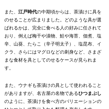
また、
江戸時代
の中期頃からは、茶漬けに具を
のせることが広まりました。どのような具が選
ばれるかは、完全に食べる人の好みに任されて
おり、例えば梅干や漬物、鮭や海苔、佃煮、塩
辛、山葵、たらこ（辛子明太子）、塩昆布、イ
クラ、さらにはマグロなどの刺身など、さまざ
まな食材を具としてのせるケースが見られま
す。
また、ウナギも茶漬けの具として使われること
がありますが、名古屋の名物である
ひつまぶし
のように、茶漬けを食べ方のバリエーションの