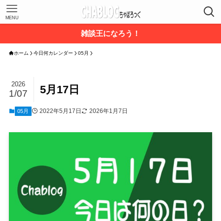
MENU
雑談王になろう！
ホーム
今日何カレンダー
05月
2026
5月17日
1/07
2022年5月17日
2026年1月7日
05月