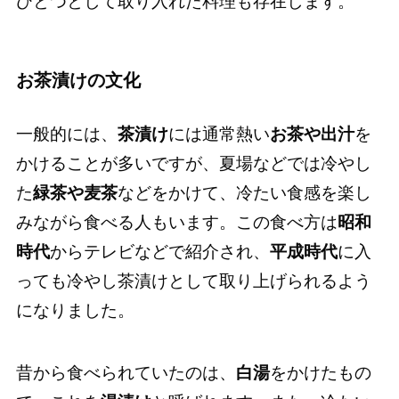
ひとつとして取り入れた料理も存在します。
お茶漬けの文化
一般的には、
茶漬け
には通常熱い
お茶や出汁
を
かけることが多いですが、夏場などでは冷やし
た
緑茶や麦茶
などをかけて、冷たい食感を楽し
みながら食べる人もいます。この食べ方は
昭和
時代
からテレビなどで紹介され、
平成時代
に入
っても冷やし茶漬けとして取り上げられるよう
になりました。
昔から食べられていたのは、
白湯
をかけたもの