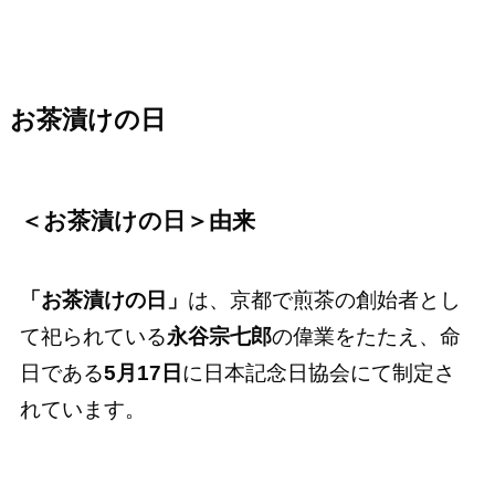
お茶漬けの日
＜お茶漬けの日＞由来
「お茶漬けの日」
は、京都で煎茶の創始者とし
て祀られている
永谷宗七郎
の偉業をたたえ、命
日である
5月17日
に日本記念日協会にて制定さ
れています。