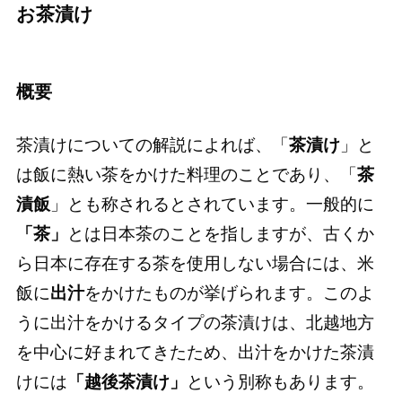
お茶漬け
概要
茶漬けについての解説によれば、「
茶漬け
」と
は飯に熱い茶をかけた料理のことであり、「
茶
漬飯
」とも称されるとされています。一般的に
「茶」
とは日本茶のことを指しますが、古くか
ら日本に存在する茶を使用しない場合には、米
飯に
出汁
をかけたものが挙げられます。このよ
うに出汁をかけるタイプの茶漬けは、北越地方
を中心に好まれてきたため、出汁をかけた茶漬
けには
「越後茶漬け」
という別称もあります。