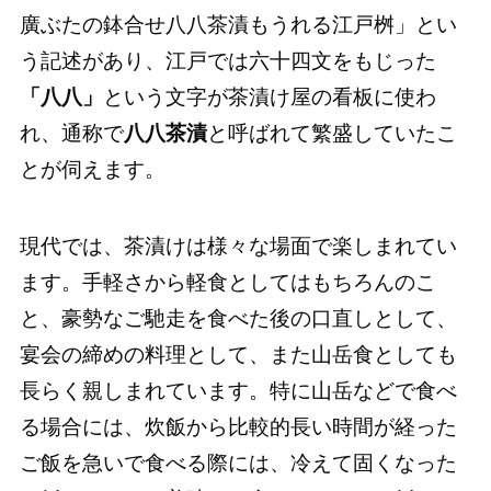
廣ぶたの鉢合せ八八茶漬もうれる江戸桝」とい
う記述があり、江戸では六十四文をもじった
「八八」
という文字が茶漬け屋の看板に使わ
れ、通称で
八八茶漬
と呼ばれて繁盛していたこ
とが伺えます。
現代では、茶漬けは様々な場面で楽しまれてい
ます。手軽さから軽食としてはもちろんのこ
と、豪勢なご馳走を食べた後の口直しとして、
宴会の締めの料理として、また山岳食としても
長らく親しまれています。特に山岳などで食べ
る場合には、炊飯から比較的長い時間が経った
ご飯を急いで食べる際には、冷えて固くなった