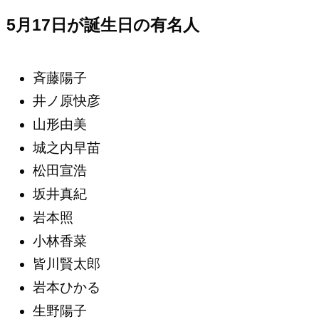
5月17日が誕生日の有名人
斉藤陽子
井ノ原快彦
山形由美
城之内早苗
松田宣浩
坂井真紀
岩本照
小林香菜
皆川賢太郎
岩本ひかる
生野陽子