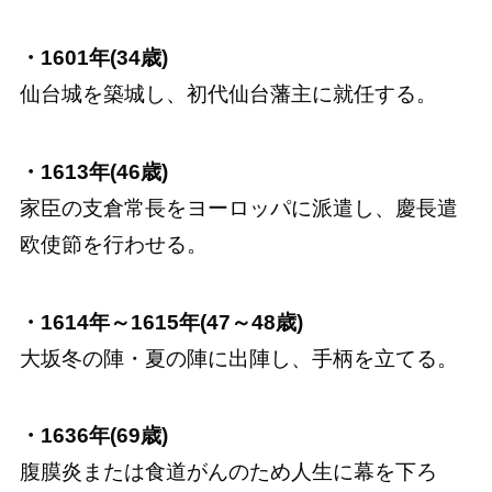
・1601年(34歳)
仙台城を築城し、初代仙台藩主に就任する。
・1613年(46歳)
家臣の支倉常長をヨーロッパに派遣し、慶長遣
欧使節を行わせる。
・1614年～1615年(47～48歳)
大坂冬の陣・夏の陣に出陣し、手柄を立てる。
・1636年(69歳)
腹膜炎または食道がんのため人生に幕を下ろ