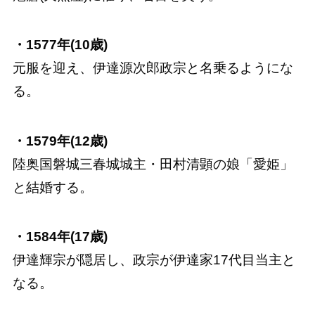
・1577年(10歳)
元服を迎え、伊達源次郎政宗と名乗るようにな
る。
・1579年(12歳)
陸奥国磐城三春城城主・田村清顕の娘「愛姫」
と結婚する。
・1584年(17歳)
伊達輝宗が隠居し、政宗が伊達家17代目当主と
なる。