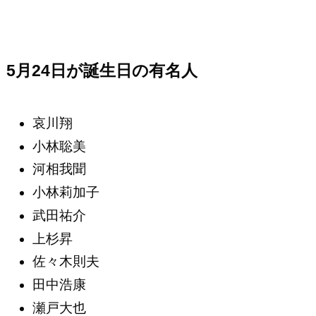
5月24日が誕生日の有名人
哀川翔
小林聡美
河相我聞
小林莉加子
武田祐介
上杉昇
佐々木則夫
田中浩康
瀬戸大也