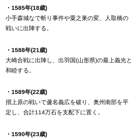
・1585年(18歳)
小手森城なで斬り事件や粟之巣の変、人取橋の
戦いに出陣する。
・1588年(21歳)
大崎合戦に出陣し、出羽国(山形県)の最上義光と
和睦する。
・1589年(22歳)
摺上原の戦いで蘆名義広を破り、奥州南部を平
定し、合計114万石を支配下に置く。
・1590年(23歳)