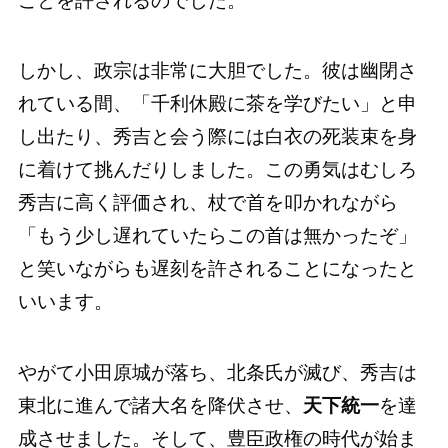
ことを許されるのでした。
しかし、政宗は非常に大胆でした。彼は幽閉さ
れている間、「千利休殿に茶を学びたい」と申
し出たり、秀吉と会う際には白衣の死装束を身
に着けて挑んだりしました。この勇気はむしろ
秀吉に高く評価され、杖で首を叩かれながら
「もう少し遅れていたらこの首は無かったぞ」
と笑いながらも遅刻を許されることになったと
いいます。
やがて小田原城が落ち、北条氏が滅び、秀吉は
東北に進んで諸大名を降伏させ、
天下統一
を達
成させました。そして、豊臣政権の時代が始ま