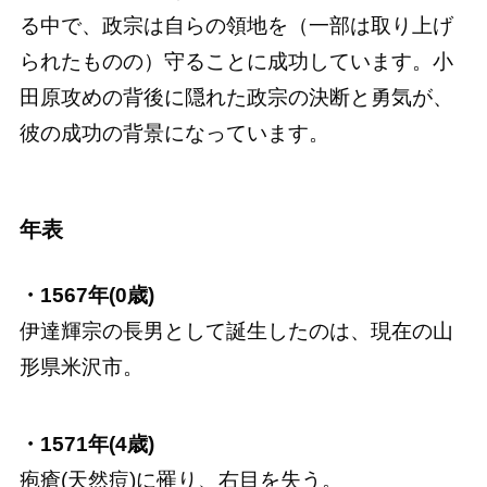
る中で、政宗は自らの領地を（一部は取り上げ
られたものの）守ることに成功しています。小
田原攻めの背後に隠れた政宗の決断と勇気が、
彼の成功の背景になっています。
年表
・1567年(0歳)
伊達輝宗の長男として誕生したのは、現在の山
形県米沢市。
・1571年(4歳)
疱瘡(天然痘)に罹り、右目を失う。