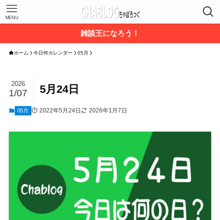
MENU
雑談王になろう！
ホーム
今日何カレンダー
05月
2026
5月24日
1/07
2022年5月24日
2026年1月7日
05月