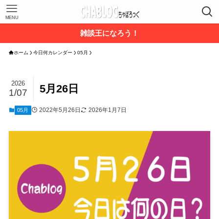
MENU
雑談王になろう！
ホーム
今日何カレンダー
05月
2026
5月26日
1/07
2022年5月26日
2026年1月7日
05月