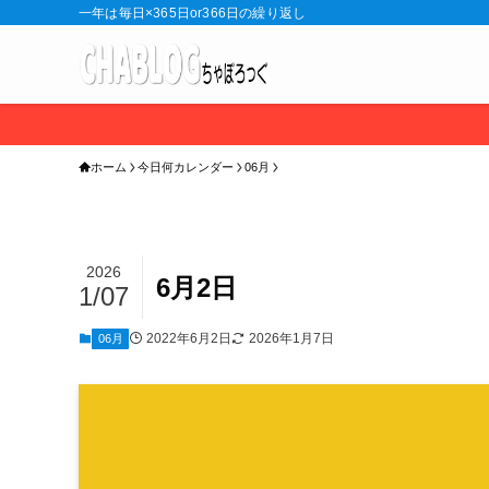
一年は毎日×365日or366日の繰り返し
ホーム
今日何カレンダー
06月
2026
6月2日
1/07
2022年6月2日
2026年1月7日
06月