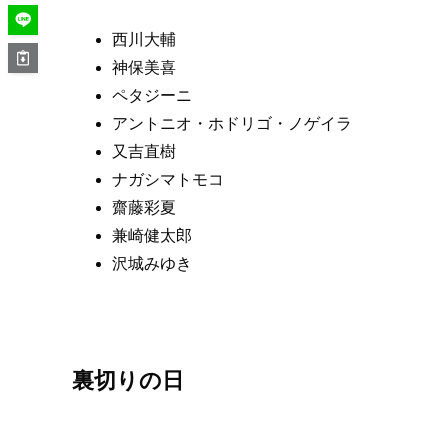
西川大輔
神保美喜
ペタジーニ
アントニオ・ホドリゴ・ノゲイラ
又吉直樹
ナガシマトモコ
齋藤彩夏
兼崎健太郎
沢城みゆき
裏切りの日