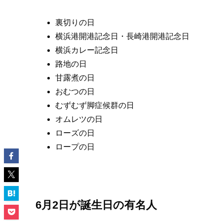
裏切りの日
横浜港開港記念日・長崎港開港記念日
横浜カレー記念日
路地の日
甘露煮の日
おむつの日
むずむず脚症候群の日
オムレツの日
ローズの日
ロープの日
6月2日が誕生日の有名人