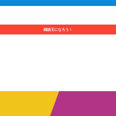
雑談王になろう！