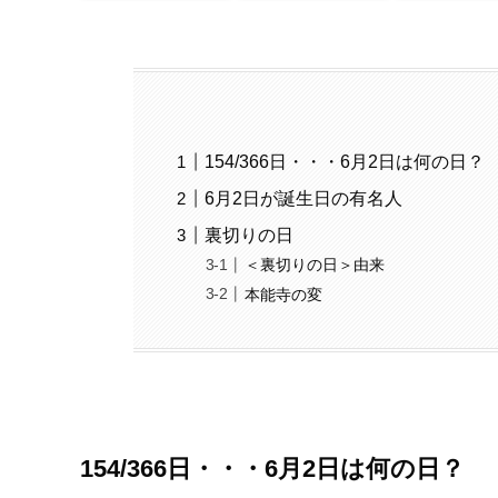
154/366日・・・6月2日は何の日？
6月2日が誕生日の有名人
裏切りの日
＜裏切りの日＞由来
本能寺の変
154/366日・・・6月2日は何の日？