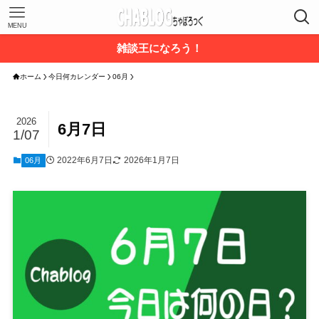
MENU
雑談王になろう！
ホーム
今日何カレンダー
06月
2026
6月7日
1/07
2022年6月7日
2026年1月7日
06月