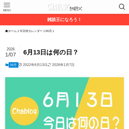
MENU
雑談王になろう！
ホーム
今日何カレンダー
06月
2026
6月13日は何の日？
1/07
2022年6月13日
2026年1月7日
06月