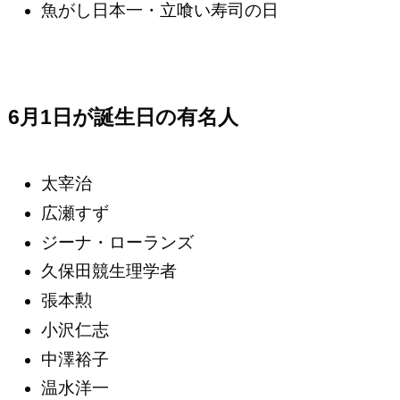
魚がし日本一・立喰い寿司の日
6月1日が誕生日の有名人
太宰治
広瀬すず
ジーナ・ローランズ
久保田競生理学者
張本勲
小沢仁志
中澤裕子
温水洋一