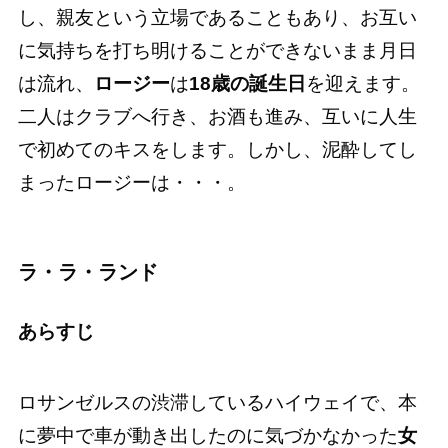
し、親友という立場であることもあり、お互い
に気持ちを打ち明けることができないまま月日
は流れ、
ロージー
は
18歳の誕生日
を迎えます。
二人はクラブへ行き、お酒も進み、互いに人生
で初めてのキスをします。しかし、泥酔してし
まったロージーは・・・。
ラ・ラ・ランド
あらすじ
ロサンゼルスの渋滞しているハイウェイで、本
に夢中で車が動き出したのに気づかなかった
女