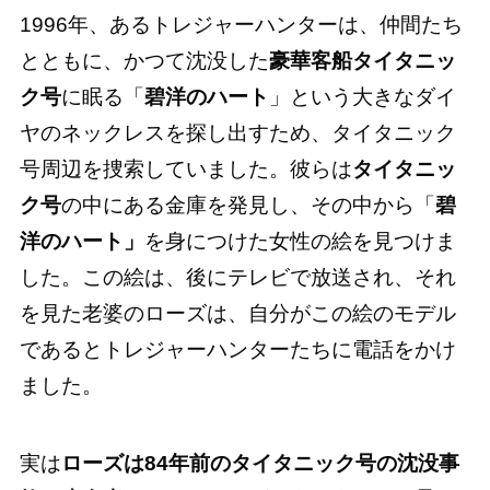
1996年、あるトレジャーハンターは、仲間たち
とともに、かつて沈没した
豪華客船タイタニッ
ク号
に眠る「
碧洋のハート
」という大きなダイ
ヤのネックレスを探し出すため、タイタニック
号周辺を捜索していました。彼らは
タイタニッ
ク号
の中にある金庫を発見し、その中から「
碧
洋のハート」
を身につけた女性の絵を見つけま
した。この絵は、後にテレビで放送され、それ
を見た老婆のローズは、自分がこの絵のモデル
であるとトレジャーハンターたちに電話をかけ
ました。
実は
ローズは84年前のタイタニック号の沈没事