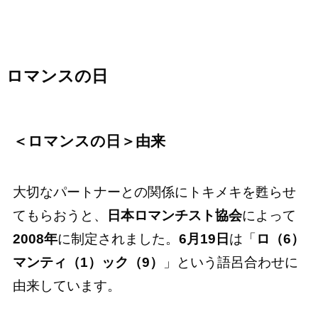
ロマンスの日
＜ロマンスの日＞由来
大切なパートナーとの関係にトキメキを甦らせ
てもらおうと、
日本ロマンチスト協会
によって
2008年
に制定されました。
6月19日
は「
ロ（6）
マンティ（1）ック（9）
」という語呂合わせに
由来しています。