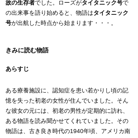
故の生存者
でした。ローズが
タイタニック号
で
の出来事を語り始めると、物語は
タイタニック
号
が出航した時点から始まります・・・。
きみに読む物語
あらすじ
ある療養施設に、認知症を患い若かりし頃の記
憶を失った初老の女性が住んでいました。そん
な彼女の元には、初老の男性が定期的に訪れ、
ある物語を読み聞かせてくれていました。その
物語は、古き良き時代の1940年頃、アメリカ南