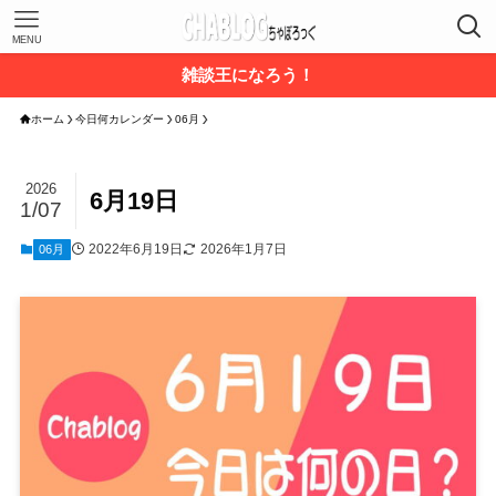
MENU
雑談王になろう！
ホーム
今日何カレンダー
06月
2026
6月19日
1/07
2022年6月19日
2026年1月7日
06月