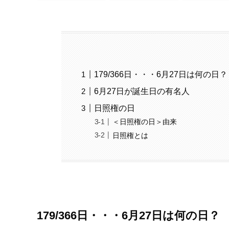
179/366日・・・6月27日は何の日？
6月27日が誕生日の有名人
日照権の日
＜日照権の日＞由来
日照権とは
179/366日・・・6月27日は何の日？