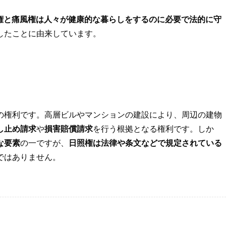
権と痛風権は人々が健康的な暮らしをするのに必要で法的に守
したことに由来しています。
の権利です。高層ビルやマンションの建設により、周辺の建物
し止め請求
や
損害賠償請求
を行う根拠となる権利です。しか
な要素
の一ですが、
日照権は法律や条文などで規定されている
ではありません。