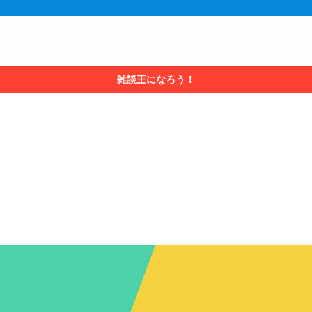
雑談王になろう！