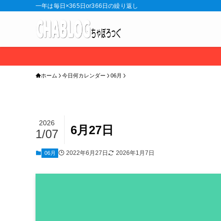
一年は毎日×365日or366日の繰り返し
ホーム
今日何カレンダー
06月
2026
6月27日
1/07
2022年6月27日
2026年1月7日
06月