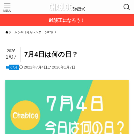
MENU
雑談王になろう！
ホーム
今日何カレンダー
07月
2026
7月4日は何の日？
1/07
2022年7月4日
2026年1月7日
07月