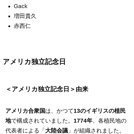
Gack
増田貴久
赤西仁
アメリカ独立記念日
＜アメリカ独立記念日＞由来
アメリカ合衆国
は、かつて
13のイギリスの植民
地
で構成されていました。
1774年
、各植民地の
代表者による「
大陸会議
」が組織されました。