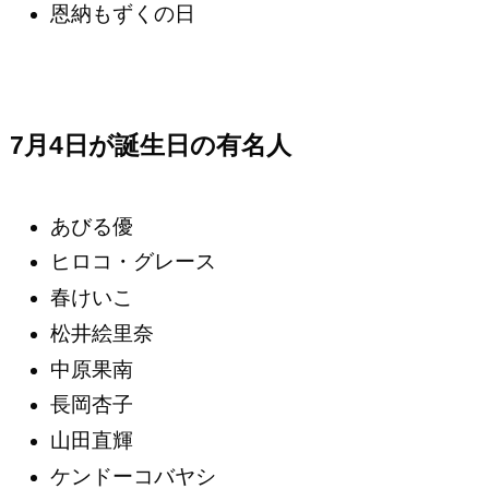
恩納もずくの日
7月4日が誕生日の有名人
あびる優
ヒロコ・グレース
春けいこ
松井絵里奈
中原果南
長岡杏子
山田直輝
ケンドーコバヤシ