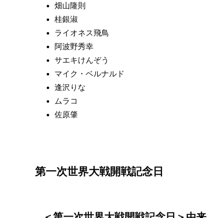
畑山隆則
桂銀淑
ライオネス飛鳥
阿波野秀幸
サエキけんぞう
マイク・ベルナルド
逢沢りな
ムラコ
佐原肇
第一次世界大戦開戦記念日
＜第一次世界大戦開戦記念日＞由来