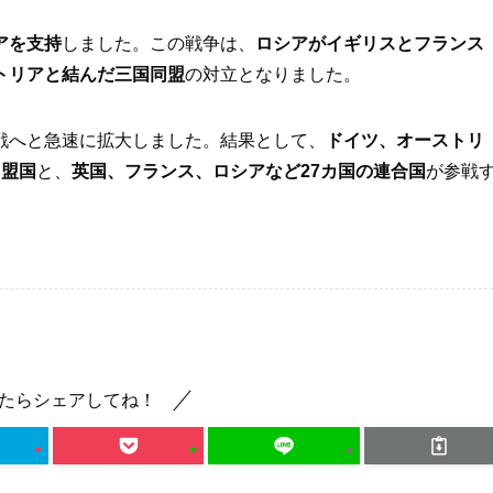
アを支持
しました。この戦争は、
ロシアがイギリスとフランス
トリアと結んだ三国同盟
の対立となりました。
戦へと急速に拡大しました。結果として、
ドイツ、オーストリ
同盟国
と、
英国、フランス、ロシアなど27カ国の連合国
が参戦
たらシェアしてね！