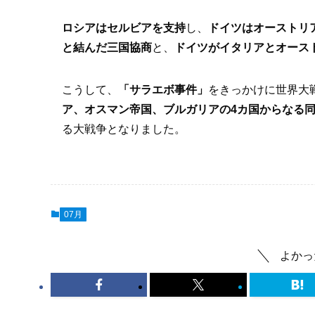
ロシアはセルビアを支持
し、
ドイツはオーストリ
と結んだ三国協商
と、
ドイツがイタリアとオース
こうして、
「サラエボ事件」
をきっかけに世界大
ア、オスマン帝国、ブルガリアの4カ国からなる
る大戦争となりました。
07月
よかっ