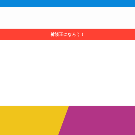
雑談王になろう！