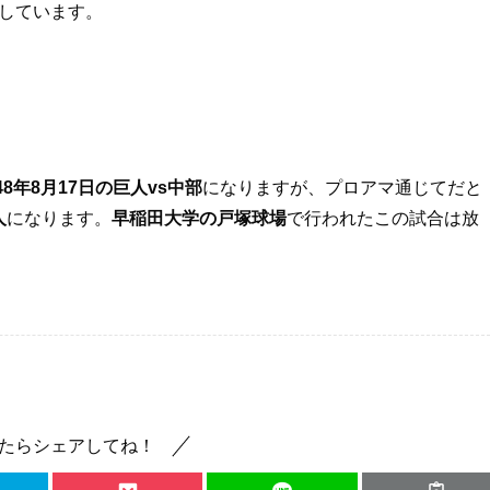
しています。
948年8月17日の巨人vs中部
になりますが、プロアマ通じてだと
人
になります。
早稲田大学の戸塚球場
で行われたこの試合は放
たらシェアしてね！