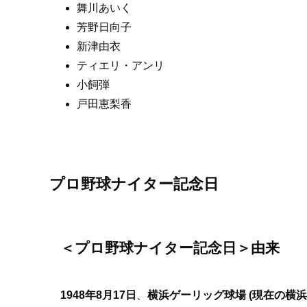
舞川あいく
芳野日向子
新津由衣
ティエリ・アンリ
小飼弾
戸田恵梨香
プロ野球ナイター記念日
＜プロ野球ナイター記念日＞由来
1948年8月17日
、
横浜ゲーリッグ球場 (現在の横浜