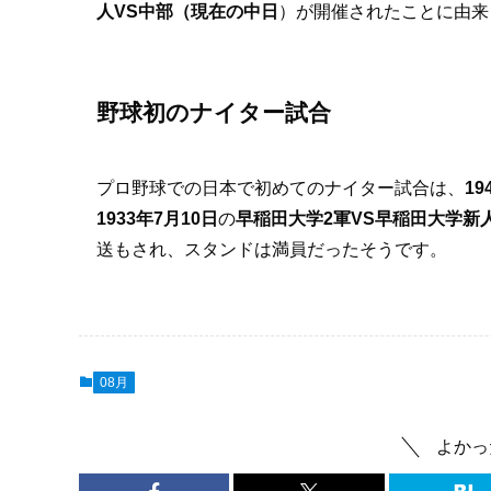
人VS中部（現在の中日
）が開催されたことに由来
野球初のナイター試合
プロ野球での日本で初めてのナイター試合は、
1
1933年7月10日
の
早稲田大学2軍VS早稲田大学新
送もされ、スタンドは満員だったそうです。
08月
よかっ