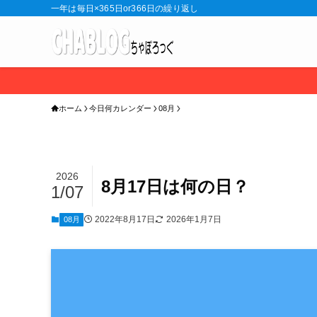
一年は毎日×365日or366日の繰り返し
ホーム
今日何カレンダー
08月
2026
8月17日は何の日？
1/07
2022年8月17日
2026年1月7日
08月