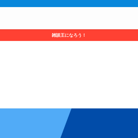
雑談王になろう！