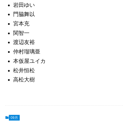
岩田ゆい
門脇舞以
宮本充
関智一
渡辺友裕
仲村瑠璃亜
本仮屋ユイカ
松井恒松
高松大樹
09月