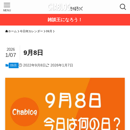
MENU
雑談王になろう！
ホーム
今日何カレンダー
09月
2026
9月8日
1/07
2022年9月8日
2026年1月7日
09月