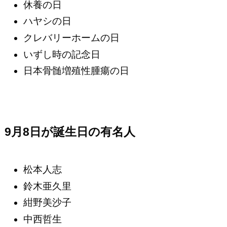
休養の日
ハヤシの日
クレバリーホームの日
いずし時の記念日
日本骨髄増殖性腫瘍の日
9月8日が誕生日の有名人
松本人志
鈴木亜久里
紺野美沙子
中西哲生