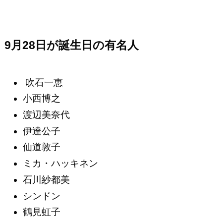
9月28日が誕生日の有名人
吹石一恵
小西博之
渡辺美奈代
伊達公子
仙道敦子
ミカ・ハッキネン
石川紗都美
シンドン
鶴見虹子