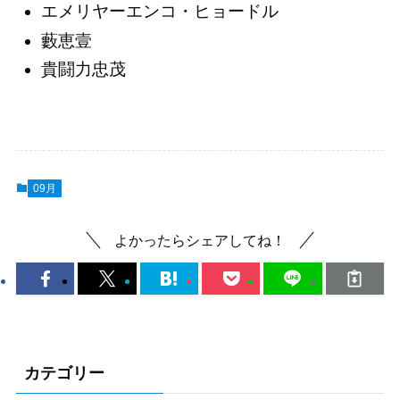
エメリヤーエンコ・ヒョードル
藪恵壹
貴闘力忠茂
09月
よかったらシェアしてね！
カテゴリー