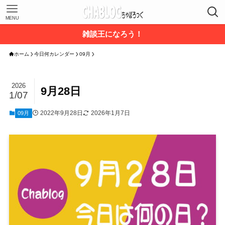
MENU
雑談王になろう！
ホーム
今日何カレンダー
09月
2026
9月28日
1/07
2022年9月28日
2026年1月7日
09月