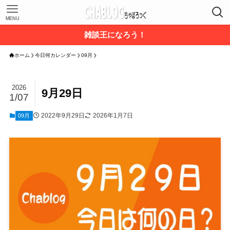
MENU
雑談王になろう！
ホーム
今日何カレンダー
09月
2026
9月29日
1/07
2022年9月29日
2026年1月7日
09月