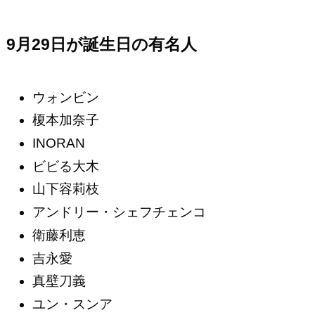
9月29日が誕生日の有名人
ウォンビン
榎本加奈子
INORAN
ビビる大木
山下容莉枝
アンドリー・シェフチェンコ
衛藤利恵
吉永愛
真壁刀義
ユン・スンア