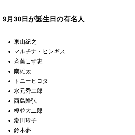
9月30日が誕生日の有名人
東山紀之
マルチナ・ヒンギス
斉藤こず恵
南雄太
トニーヒロタ
水元秀二郎
西島隆弘
榎並大二郎
潮田玲子
鈴木夢