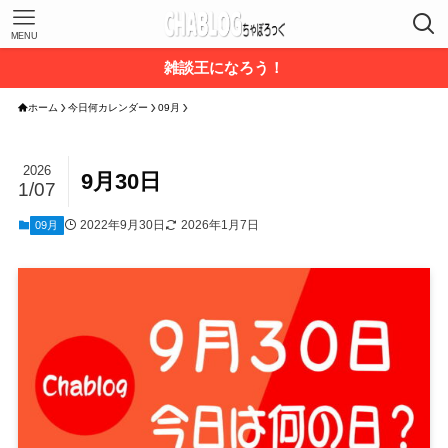
MENU
雑談王になろう！
ホーム
今日何カレンダー
09月
2026
9月30日
1/07
2022年9月30日
2026年1月7日
09月