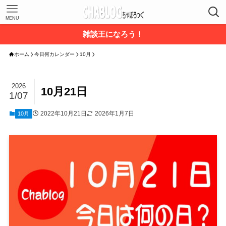
MENU
雑談王になろう！
ホーム
今日何カレンダー
10月
2026
10月21日
1/07
2022年10月21日
2026年1月7日
10月