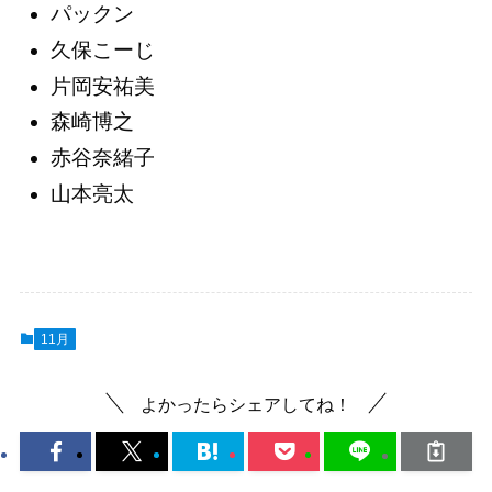
パックン
久保こーじ
片岡安祐美
森崎博之
赤谷奈緒子
山本亮太
11月
よかったらシェアしてね！