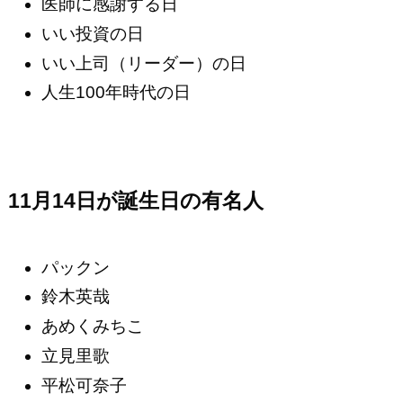
医師に感謝する日
いい投資の日
いい上司（リーダー）の日
人生100年時代の日
11月14日が誕生日の有名人
パックン
鈴木英哉
あめくみちこ
立見里歌
平松可奈子