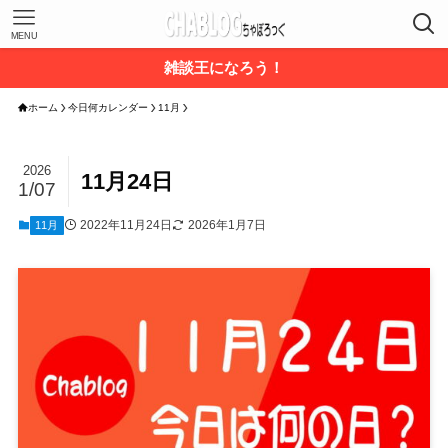
MENU
雑談王になろう！
ホーム
今日何カレンダー
11月
2026
11月24日
1/07
2022年11月24日
2026年1月7日
11月