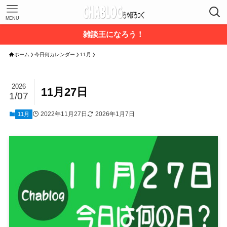
MENU
雑談王になろう！
ホーム
今日何カレンダー
11月
2026
11月27日
1/07
2022年11月27日
2026年1月7日
11月