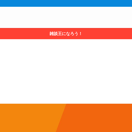
雑談王になろう！