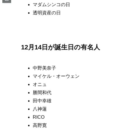
マダムシンコの日
透明資産の日
12月14日が誕生日の有名人
中野美奈子
マイケル・オーウェン
オニュ
勝間和代
田中幸雄
八神蓮
RICO
高野寛