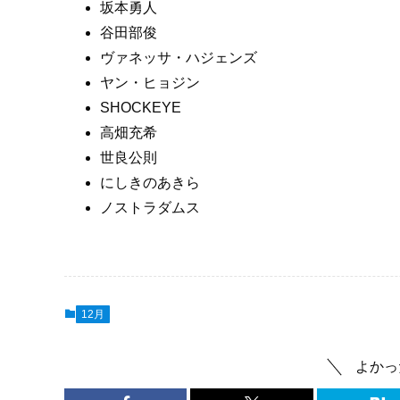
坂本勇人
谷田部俊
ヴァネッサ・ハジェンズ
ヤン・ヒョジン
SHOCKEYE
高畑充希
世良公則
にしきのあきら
ノストラダムス
12月
よかっ