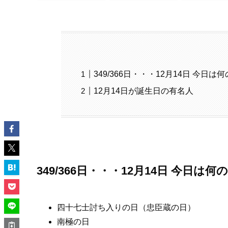
349/366日・・・12月14日 今日は
12月14日が誕生日の有名人
349/366日・・・12月14日 今日は何
四十七士討ち入りの日（忠臣蔵の日）
南極の日