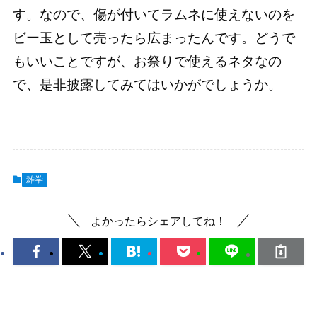
す。なので、傷が付いてラムネに使えないのを
ビー玉として売ったら広まったんです。どうで
もいいことですが、お祭りで使えるネタなの
で、是非披露してみてはいかがでしょうか。
雑学
よかったらシェアしてね！