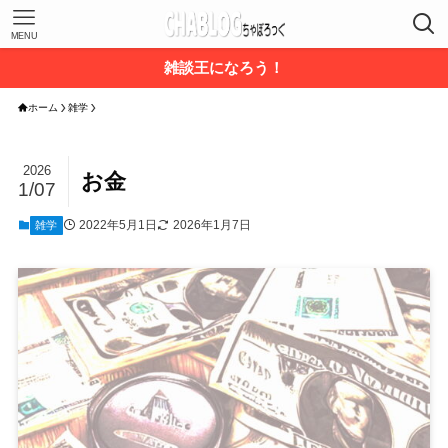
MENU
雑談王になろう！
ホーム
雑学
2026
お金
1/07
2022年5月1日
2026年1月7日
雑学